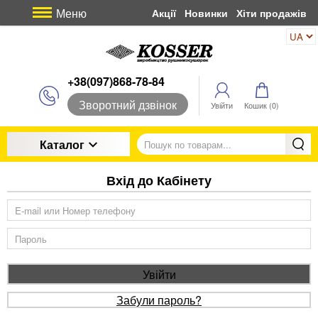
Меню
Акції
Новинки
Хіти продажів
+38(097)868-78-84
Зворотний дзвінок
Увійти
Кошик (
0
)
Каталог
Вхід до Кабінету
Увійти
Забули пароль?