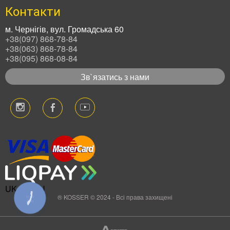
Контакти
м. Чернігів, вул. Громадська 60
+38(097) 868-78-84
+38(063) 868-78-84
+38(095) 868-08-84
Зв`язатись з нами
UK
EN
RU
® KOSSER © 2024 - Всі права захищені
КНОПКА
ЗВ'ЯЗКУ