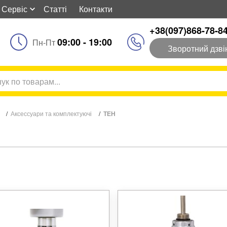
Сервіс
Статті
Контакти
+38(097)868-78-8
09:00 - 19:00
Пн-Пт
Зворотний дзві
/
Аксессуари та комплектуючі
/
ТЕН