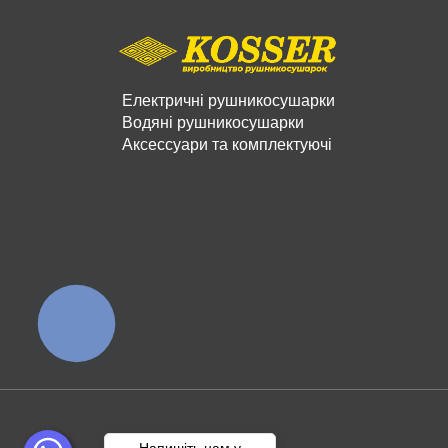
Електричні рушникосушарки
Водяні рушникосушарки
Аксессуари та комплектуючі
КНОПКА
ЗВ'ЯЗКУ