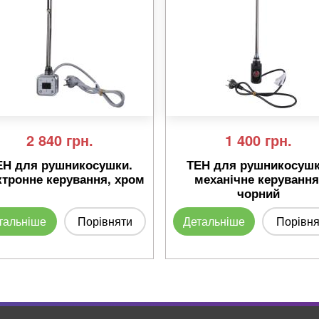
2 840
грн.
1 400
грн.
ЕН для рушникосушки.
ТЕН для рушникосушк
ктронне керування, хром
механічне керування
чорний
тальніше
Порівняти
Детальніше
Порівня