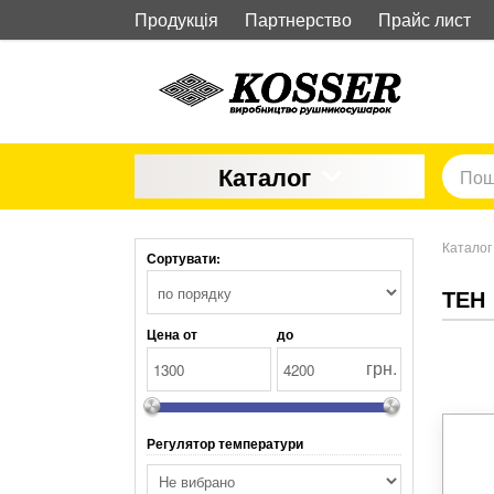
Продукція
Партнерство
Прайс лист
Каталог
Каталог
Сортувати:
ТЕН
Цена от
до
грн.
Регулятор температури