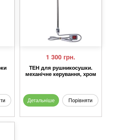
1 300
грн.
рки
ТЕН для рушникосушки.
механічне керування, хром
ти
Детальніше
Порівняти